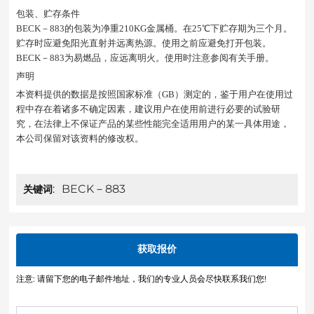
包装、贮存条件
BECK－883的包装为净重210KG金属桶。在25℃下贮存期为三个月。
贮存时应避免阳光直射并远离热源。使用之前应避免打开包装。
BECK－883为易燃品，应远离明火。使用时注意参阅有关手册。
声明
本资料提供的数据是按照国家标准（GB）测定的，鉴于用户在使用过
程中存在着诸多不确定因素，建议用户在使用前进行必要的试验研
究，在法律上不保证产品的某些性能完全适用用户的某一具体用途，
本公司保留对该资料的修改权。
BECK－883
关键词:
获取报价
注意: 请留下您的电子邮件地址，我们的专业人员会尽快联系我们您!