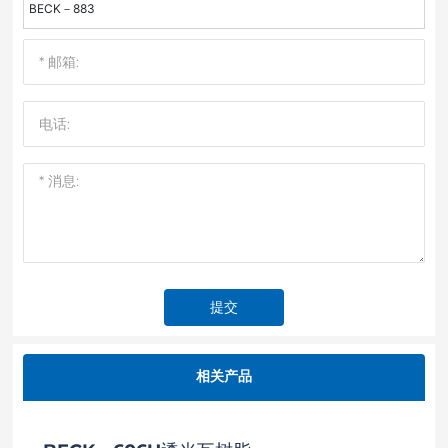
BECK－883
提交
相关产品